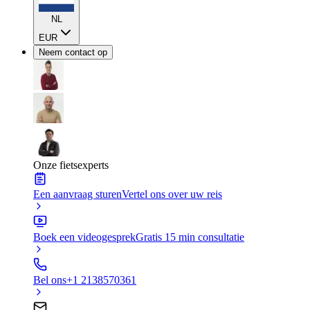
NL
EUR
Neem contact op
Onze fietsexperts
Een aanvraag sturen
Vertel ons over uw reis
Boek een videogesprek
Gratis 15 min consultatie
Bel ons
+1 2138570361