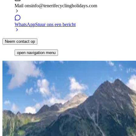
Mail ons
info@tenerifecyclingholidays.com
WhatsApp
Stuur ons een bericht
Neem contact op
open navigation menu