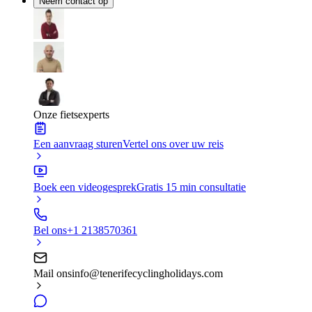
Neem contact op
Onze fietsexperts
Een aanvraag sturen
Vertel ons over uw reis
Boek een videogesprek
Gratis 15 min consultatie
Bel ons
+1 2138570361
Mail ons
info@tenerifecyclingholidays.com