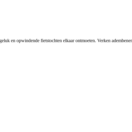
tergeluk en opwindende fietstochten elkaar ontmoeten. Verken ademben