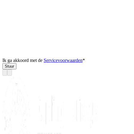
Ik ga akkoord met de
Servicevoorwaarden
*
Stuur