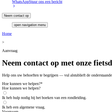
WhatsApp
Stuur ons een bericht
Neem contact op
open navigation menu
Home
>
Aanvraag
Neem contact op met onze fiets
Help ons uw behoeften te begrijpen — vul alstublieft de onderstaande
Hoe kunnen we helpen?
*
Hoe kunnen we helpen?
Ik heb hulp nodig bij het boeken van een rondleiding.
Ik heb een algemene vraag.
Voornaam