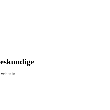
deskundige
 velden in.