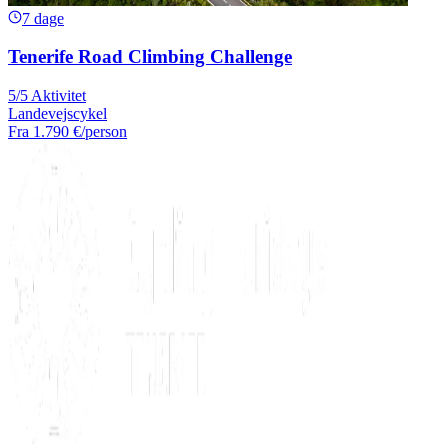
7 dage
Tenerife Road Climbing Challenge
5/5 Aktivitet
Landevejscykel
Fra
1.790 €
/person