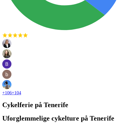
+
106
+
104
Cykelferie på Tenerife
Uforglemmelige cykelture på Tenerife