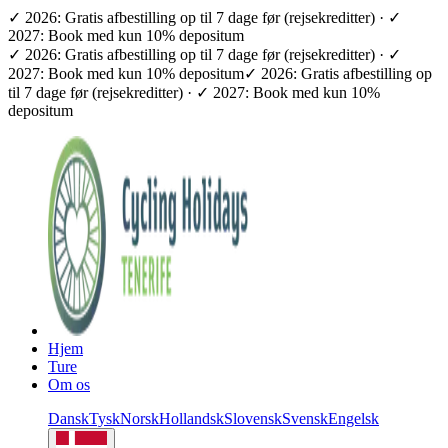
✓ 2026: Gratis afbestilling op til 7 dage før (rejsekreditter) · ✓
2027: Book med kun 10% depositum
✓ 2026: Gratis afbestilling op til 7 dage før (rejsekreditter) · ✓
2027: Book med kun 10% depositum
✓ 2026: Gratis afbestilling op
til 7 dage før (rejsekreditter) · ✓ 2027: Book med kun 10%
depositum
Hjem
Ture
Om os
Dansk
Tysk
Norsk
Hollandsk
Slovensk
Svensk
Engelsk