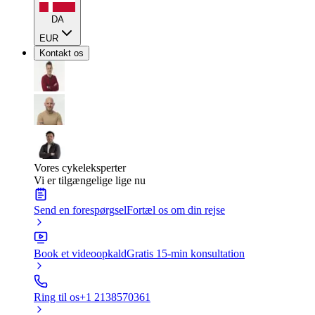
DA
EUR
Kontakt os
Vores cykeleksperter
Vi er tilgængelige lige nu
Send en forespørgsel
Fortæl os om din rejse
Book et videoopkald
Gratis 15-min konsultation
Ring til os
+1 2138570361