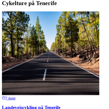
Cykelture på Tenerife
7 dage
Landevejscykling på Tenerife