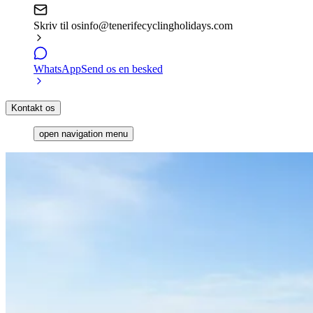
Skriv til os
info@tenerifecyclingholidays.com
WhatsApp
Send os en besked
Kontakt os
open navigation menu